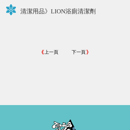
清潔用品》LION浴廁清潔劑
上一頁
下一頁