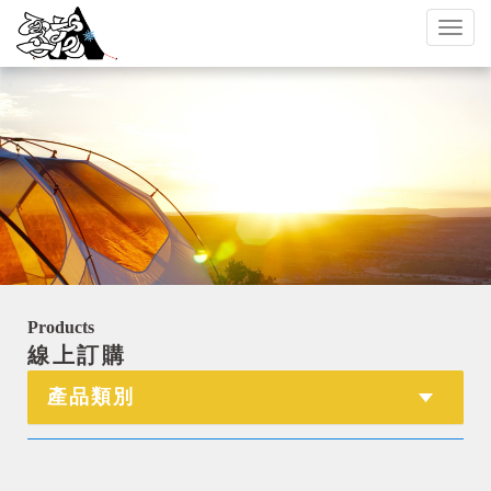
Toggl
naviga
Products
線上訂購
產品類別