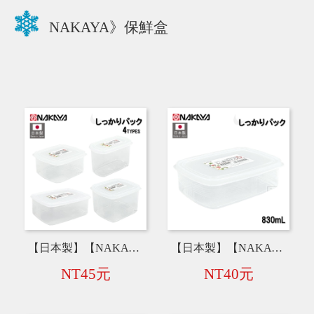
NAKAYA》保鮮盒
【日本製】【NAKAYA】方形保鮮盒 A【630mL】K121／B【900mL】K122／C【1.2L】K123／I【2L】K151
【日本製】【NAKAYA】方形保鮮盒 D【830mL】 K124
NT45元
NT40元