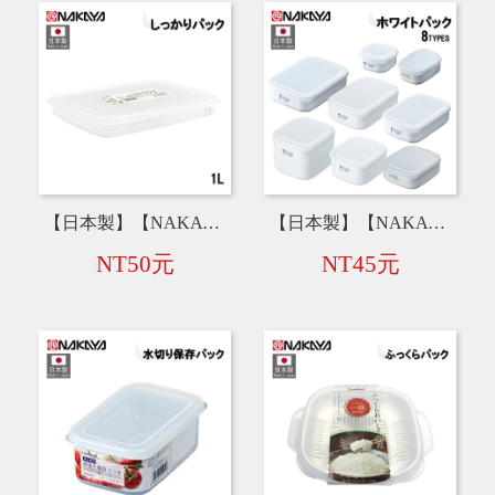
【日本製】【NAKAYA】扁形保鮮盒 Y【1L】 K400
【日本製】【NAKAYA】白色保鮮盒 【1000mL】K514／【900mL】K513／【800mL】K554／【700mL】K515／【600mL】K555／【500mL】K556／【280mL-2入】K516／【190mL-2入】K557
NT50元
NT45元