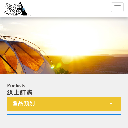
Toggl
naviga
Products
線上訂購
產品類別