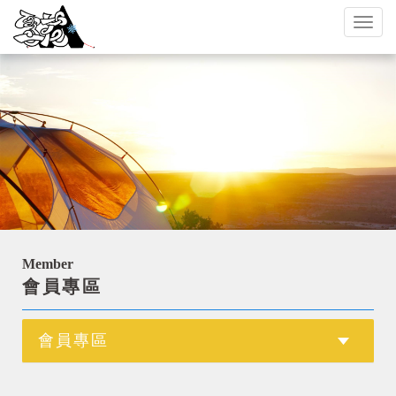
Toggl
naviga
Member
會員專區
會員專區