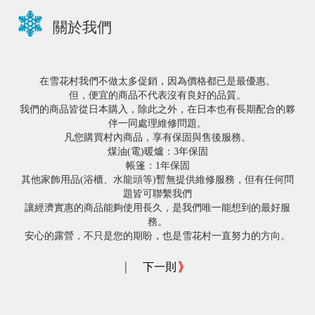
關於我們
在雪花村我們不做太多促銷，因為價格都已是最優惠。
但，便宜的商品不代表沒有良好的品質。
我們的商品皆從日本購入，除此之外，在日本也有長期配合的夥
伴一同處理維修問題。
凡您購買村內商品，享有保固與售後服務。
煤油(電)暖爐：3年保固
帳篷：1年保固
其他家飾用品(浴櫃、水龍頭等)暫無提供維修服務，但有任何問
題皆可聯繫我們
讓經濟實惠的商品能夠使用長久，是我們唯一能想到的最好服
務。
安心的露營，不只是您的期盼，也是雪花村一直努力的方向。
|
下一則