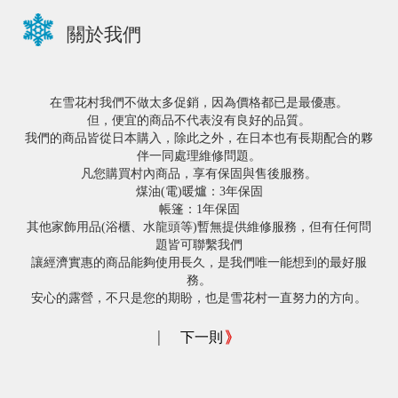
關於我們
在雪花村我們不做太多促銷，因為價格都已是最優惠。
但，便宜的商品不代表沒有良好的品質。
我們的商品皆從日本購入，除此之外，在日本也有長期配合的夥
伴一同處理維修問題。
凡您購買村內商品，享有保固與售後服務。
煤油(電)暖爐：3年保固
帳篷：1年保固
其他家飾用品(浴櫃、水龍頭等)暫無提供維修服務，但有任何問
題皆可聯繫我們
讓經濟實惠的商品能夠使用長久，是我們唯一能想到的最好服
務。
安心的露營，不只是您的期盼，也是雪花村一直努力的方向。
|
下一則