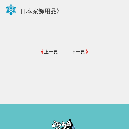
日本家飾用品》
上一頁
下一頁