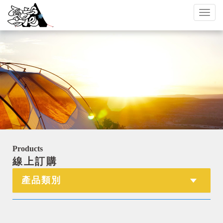
Toggl
naviga
Products
線上訂購
產品類別