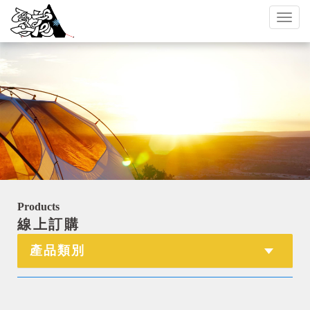
Toggl
naviga
Products
線上訂購
產品類別