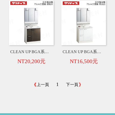
CLEAN UP BGA系列 日本製 75cm 三面鏡+衛浴臉盆+水龍頭+浴櫃【胡桃木色】
CLEAN UP BGA系列 日本製 75cm 三面鏡+衛浴臉盆+水龍頭+浴櫃【亮光白】
NT20,200元
NT16,500元
1
上一頁
下一頁