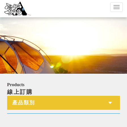
Toggl
naviga
Products
線上訂購
產品類別