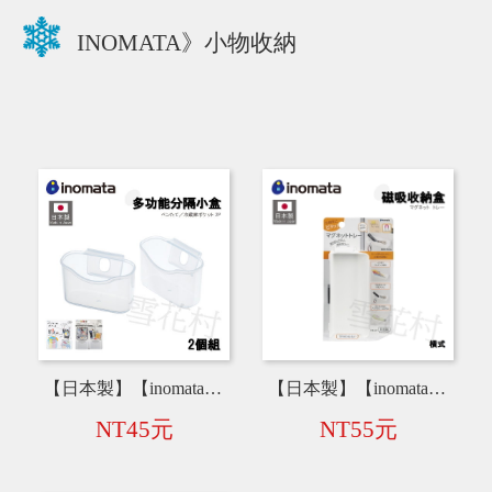
INOMATA》小物收納
【日本製】【inomata】收納分隔小盒 4390
【日本製】【inomata】磁吸收納盒-橫式 5091
NT45元
NT55元