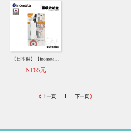
【日本製】【inomata】磁吸收納盒-直式(含掛勾) 5090
NT65元
1
上一頁
下一頁