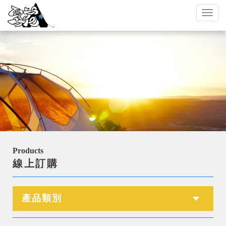
Toggl
naviga
Products
線上訂購
產品類別