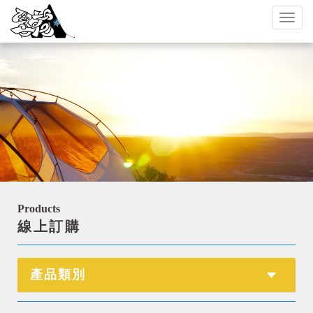
Toggl
naviga
Products
線上訂購
產品類別