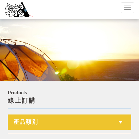
Toggl
naviga
Products
線上訂購
產品類別