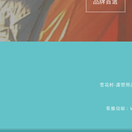
品牌首選
雪花村-露營用品 (
客服信箱：kyh