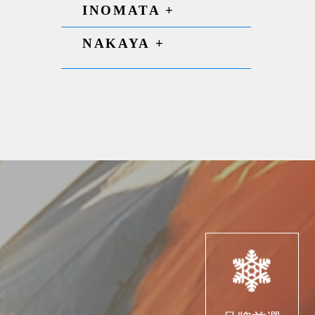
INOMATA +
NAKAYA +