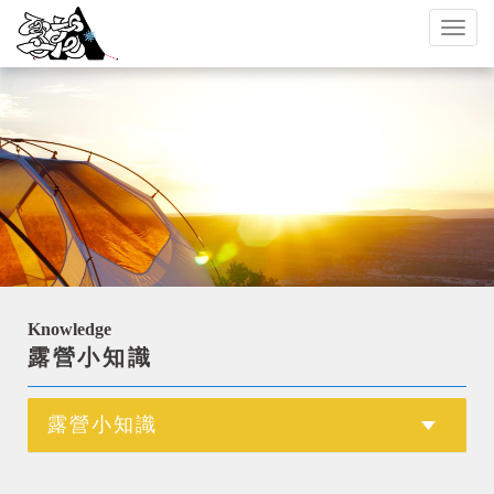
Toggl
naviga
Knowledge
露營小知識
露營小知識