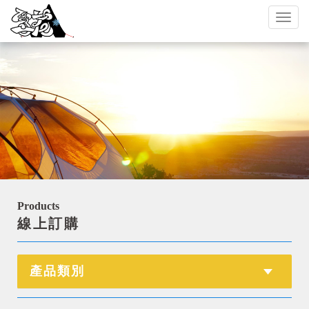
Toggl
naviga
Products
線上訂購
產品類別