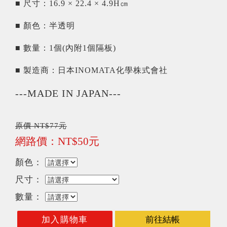
■ 尺寸：16.9 × 22.4 × 4.9H㎝
■ 顏色：半透明
■ 數量：1個(內附1個隔板)
■ 製造商：日本INOMATA化學株式會社
---MADE IN JAPAN---
原價 NT$77元
網路價：NT$50元
顏色：
尺寸：
數量：
加入購物車
前往結帳