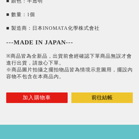
■ 顏色：半透明
■ 數量：1個
■ 製造商：日本INOMATA化學株式會社
---MADE IN JAPAN---
※商品皆為全新品，出貨前會經確認下單商品無誤才會
進行出貨，請放心下單。
※商品圖片拍攝之擺拍物品皆為情境示意圖用，擺設內
容物不包含在本商品內。
加入購物車
前往結帳