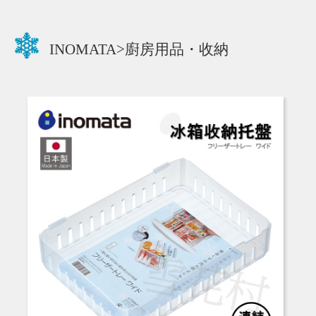
INOMATA>廚房用品・收納