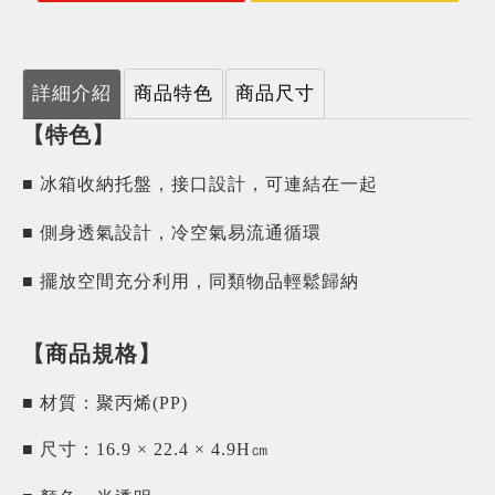
詳細介紹
商品特色
商品尺寸
【特色】
■ 冰箱收納托盤，接口設計，可連結在一起
■ 側身透氣設計，冷空氣易流通循環
■ 擺放空間充分利用，同類物品輕鬆歸納
【商品規格】
■ 材質：聚丙烯(PP)
■ 尺寸：16.9 × 22.4 × 4.9H㎝