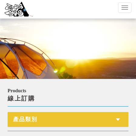
Toggl
naviga
Products
線上訂購
產品類別