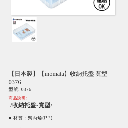
【日本製】【inomata】收納托盤 寬型
0376
型號: 0376
商品說明:
/收納托盤-寬型/
■ 材質：聚丙烯(PP)