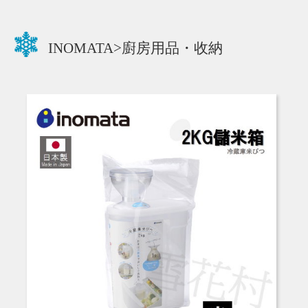
INOMATA>廚房用品・收納