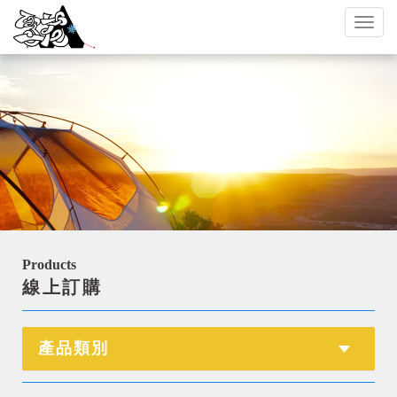
Toggl
naviga
Products
線上訂購
產品類別