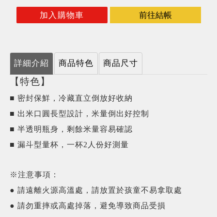
加入購物車
前往結帳
詳細介紹
商品特色
商品尺寸
【特色】
■ 密封保鮮，冷藏直立倒放好收納
■ 出米口圓長型設計，米量倒出好控制
■ 半透明瓶身，剩餘米量容易確認
■ 漏斗型量杯，一杯2人份好測量
※注意事項：
● 請遠離火源高溫處，請放置於孩童不易拿取處
● 請勿重摔或高處掉落，避免導致商品受損