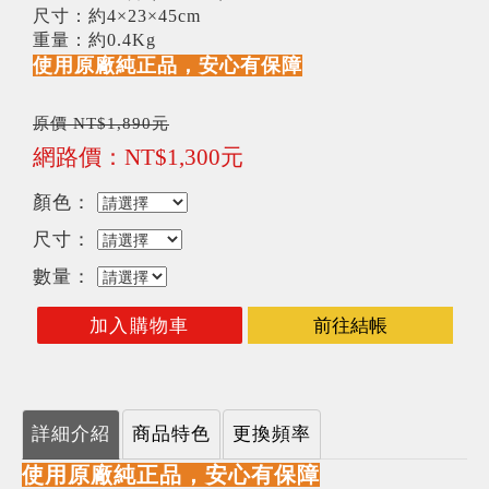
尺寸：約4×23×45cm
重量：約0.4Kg
使用原廠純正品，安心有保障
原價 NT$1,890元
網路價：NT$1,300元
顏色：
尺寸：
數量：
加入購物車
前往結帳
詳細介紹
商品特色
更換頻率
使用原廠純正品，安心有保障