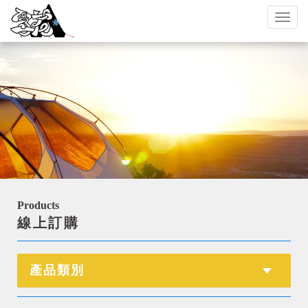
Toggl
naviga
Products
線上訂購
產品類別