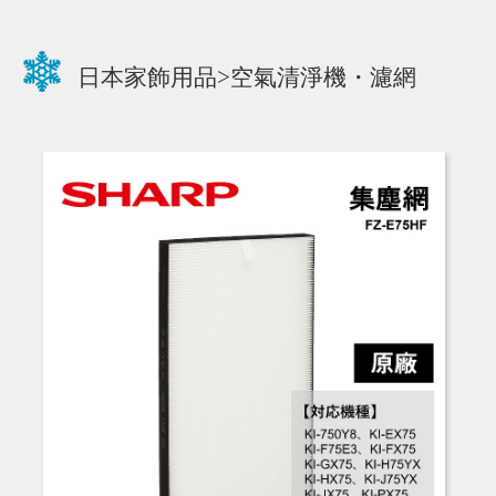
日本家飾用品>空氣清淨機・濾網