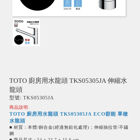
TOTO 廚房用水龍頭 TKS05305JA 伸縮水
龍頭
型號: TKS05305JA
商品說明:
TOTO 廚房用水龍頭 TKS05305JA ECO節能 單槍
水龍頭
■ 材質：本體/銅合金(經過無鉛化處理)；伸縮抽拉管/不鏽
鋼
‎■ 商品尺寸：54 x 23.7 x 15.6 cm