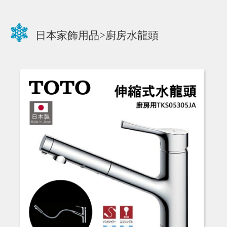
日本家飾用品>廚房水龍頭