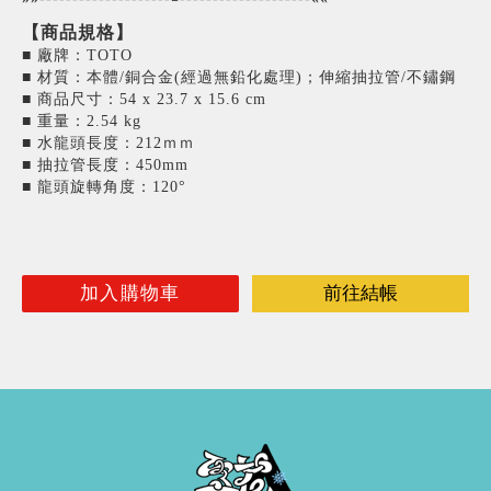
【商品規格】
■ 廠牌：TOTO
‎■ 材質：本體/銅合金(經過無鉛化處理)；伸縮抽拉管/不鏽鋼
‎■ 商品尺寸：54 x 23.7 x 15.6 cm
■ 重量：2.54 kg
■ 水龍頭長度：212ｍｍ
■ 抽拉管長度：450mm
■ 龍頭旋轉角度：120°
加入購物車
前往結帳