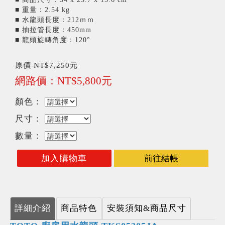
■ 重量：2.54 kg
■ 水龍頭長度：212ｍｍ
■ 抽拉管長度：450mm
■ 龍頭旋轉角度：120°
原價 NT$7,250元
網路價：NT$5,800元
顏色：
尺寸：
數量：
加入購物車
前往結帳
詳細介紹
商品特色
安裝須知&商品尺寸