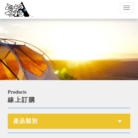
Toggl
naviga
Products
線上訂購
產品類別