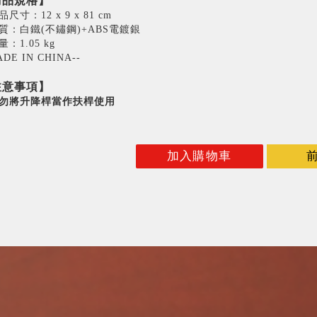
商品規格】
商品尺寸：12 x 9 x 81 cm
 材質：白鐵(不鏽鋼)+ABS電鍍銀
量：1.05 kg
ADE IN CHINA--
注意事項】
請勿將升降桿當作扶桿使用
加入購物車