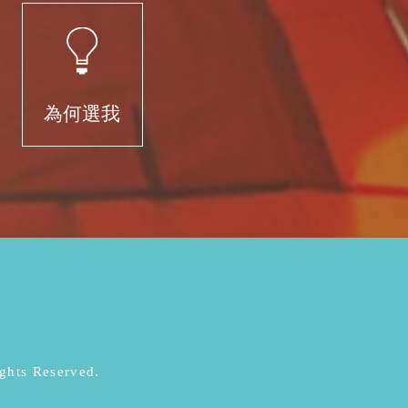
為何選我
s Reserved.