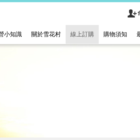
營小知識
關於雪花村
線上訂購
購物須知