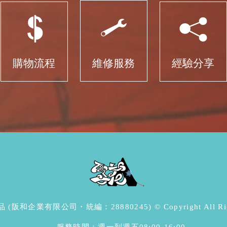
購物流程
維修服務
經驗分享
阪和企業有限公司・統編：28880245) © Copyright All Right
服務時間：週一到週五08:00-16:00