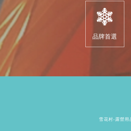
品牌首選
雪花村-露營用品 (