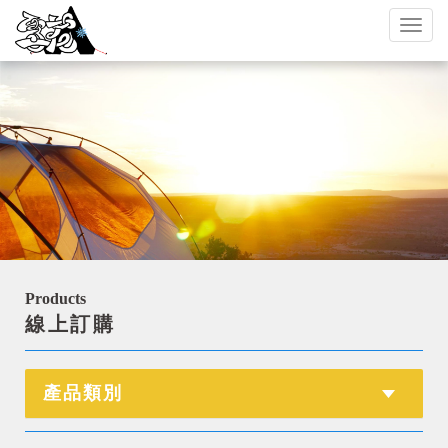
Toggl
naviga
Products
線上訂購
產品類別