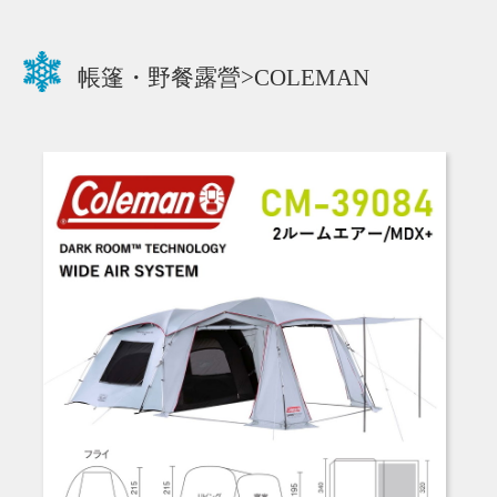
帳篷・野餐露營>COLEMAN