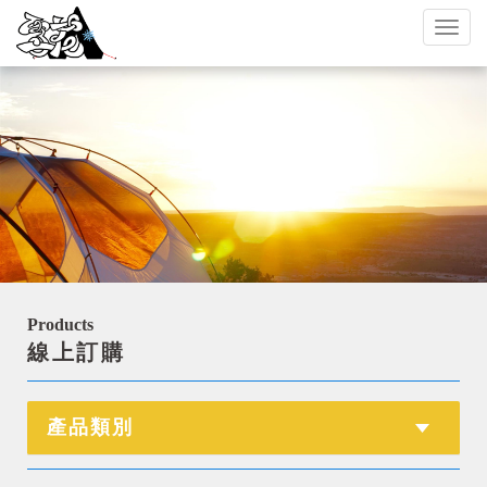
Toggl
naviga
Products
線上訂購
產品類別