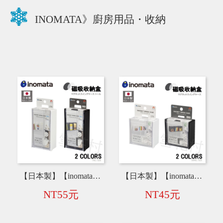
INOMATA》廚房用品・收納
【日本製】【inomata】磁吸收納盒 大款 5100
【日本製】【inomata】磁吸收納盒 小款 5099
NT55元
NT45元