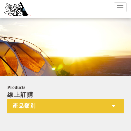
Toggl
naviga
Products
線上訂購
產品類別