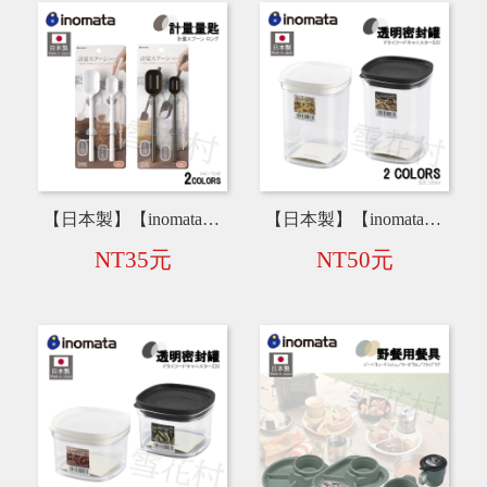
【日本製】【inomata】計量量匙 15ml 5ml 長款 1135
【日本製】【inomata】透明密封罐 520ml 1223-B／1223-W
NT35元
NT50元