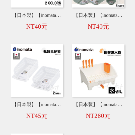
【日本製】【inomata】透明密封罐 220ml 1222-B／1222-W
【日本製】【inomata】野餐用餐具 野餐碗 ／馬克杯 ／餐盤
NT40元
NT40元
【日本製】【inomata】飲料收納盒350ml-0361 ／ 飲料收納盒500ml-0362
【日本製】【inomata】小型碗盤瀝水籃 0082
NT45元
NT280元