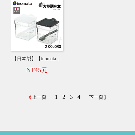
【日本製】【inomata】方形調味盒 兩色 1197-W／1197-B
NT45元
1
2
3
4
上一頁
下一頁