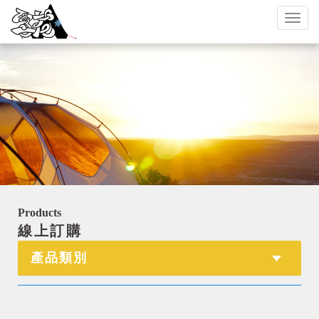
Toggl
naviga
Products
線上訂購
產品類別