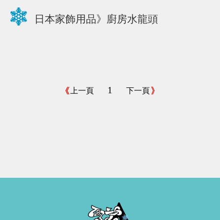
日本家飾用品》廚房水龍頭
1
上一頁
下一頁