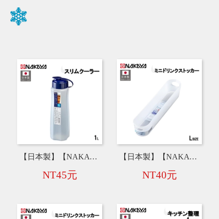
【日本製】【NAKAYA】冷水壺【1L】 C060
【日本製】【NAKAYA】收納盒【L】 K505
NT45元
NT40元