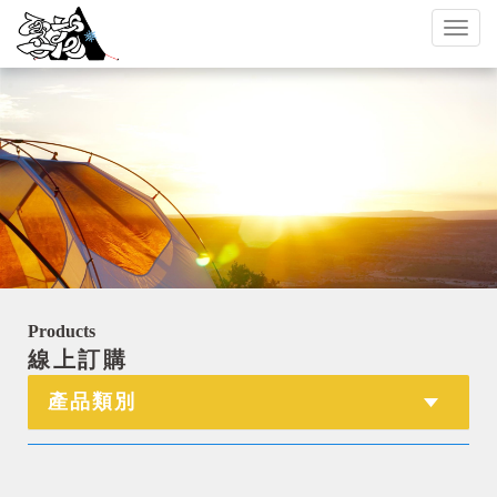
Toggl
naviga
Products
線上訂購
產品類別