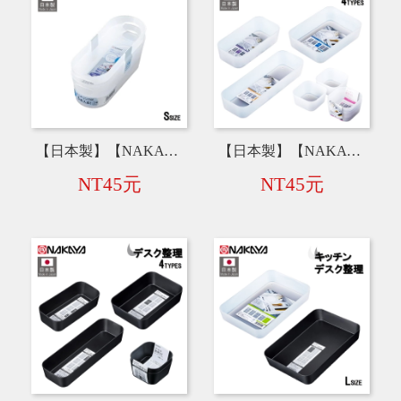
【日本製】【NAKAYA】收納盒2入【S】 K506
【日本製】【NAKAYA】半透明抽屜收納盒【M】K302／【S】K303／【SS】K539／【XS】K485
NT45元
NT45元